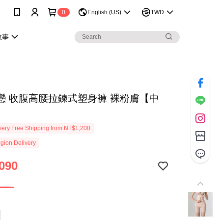
0
English (US)
TWD
故事
戀 收腹高腰拉鍊式塑身褲 裸粉膚【中
ery Free Shipping from NT$1,200
gion Delivery
090