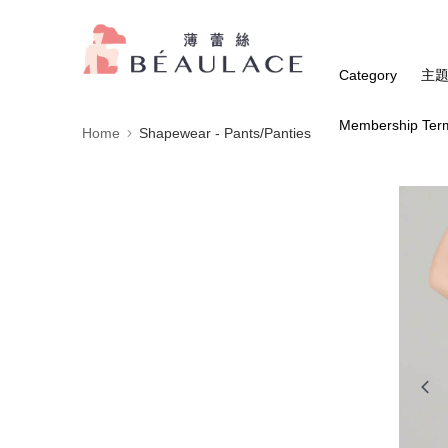
Category
主
Membership Ter
Home
Shapewear - Pants/Panties