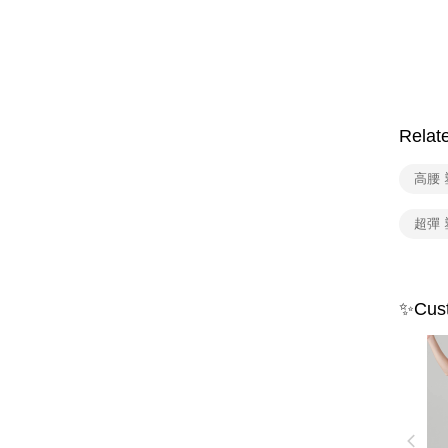
Relat
高腰
超彈
✨Cust