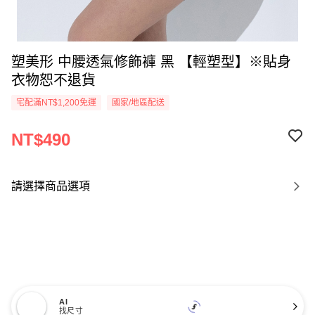
塑美形 中腰透氣修飾褲 黑 【輕塑型】※貼身
衣物恕不退貨
宅配滿NT$1,200免運
國家/地區配送
NT$490
請選擇商品選項
AI
找尺寸