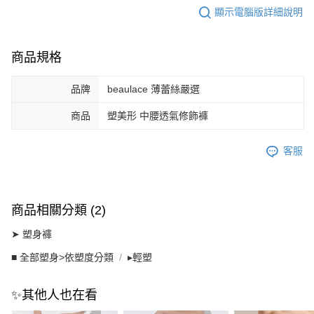
顯示電腦版詳細說明
商品規格
品牌
beaulace 薄蕾絲嚴選
商品
塑美形 中腰透氣修飾褲
客服
商品相關分類 (2)
➤ 塑身褲
■ 全部塑身>依塑度分類
▸輕塑
✨其他人也在看