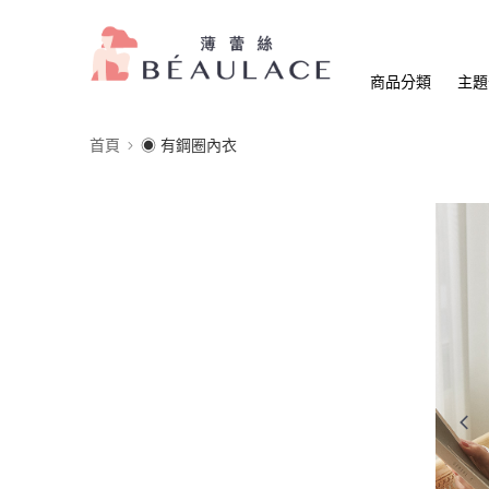
商品分類
主題
首頁
◉ 有鋼圈內衣