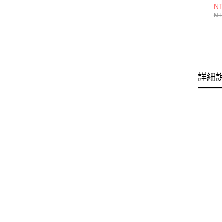
黑
NT
NT
詳細