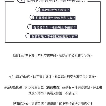
運動時尚不能輸！平常穿搭要顧，運動的時候也要美美的。
女生運動的時候，除了賣力飆汗，也是都在觀察大家穿得怎麼樣～
薄蕾絲都知道，所以推薦這款
透過假兩件網紗造型，穿上去
【自信表白】
性感又時尚，美麗又舒適一次滿足。
好看的款式，讓妳自信＂蹭蹭蹭＂的把動作做得更加標準！