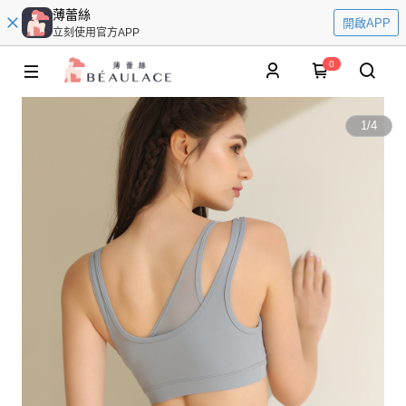
薄蕾絲
開啟APP
立刻使用官方APP
0
1
/
4