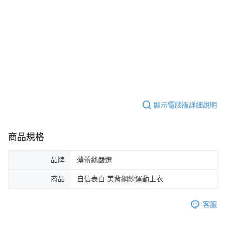
顯示電腦版詳細說明
商品規格
品牌
薄蕾絲嚴選
商品
自信表白 美背網紗運動上衣
客服