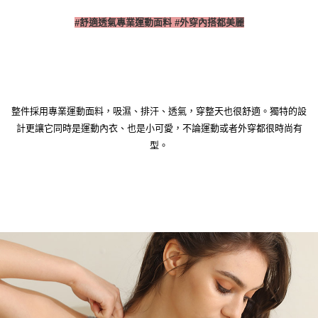
舒適透氣專業運動面料
外穿內搭都美麗
#
#
整件採用專業運動面料，吸濕、排汗、透氣，穿整天也很舒適。獨特的設
計更讓它同時是運動內衣、也是小可愛，不論運動或者外穿都很時尚有
型。