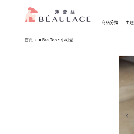
商品分類
主題
首頁
■ Bra Top • 小可愛