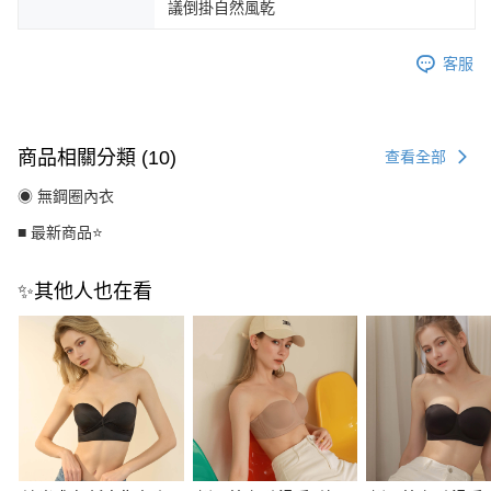
議倒掛自然風乾
客服
商品相關分類 (10)
查看全部
◉ 無鋼圈內衣
■ 最新商品⭐
✨其他人也在看