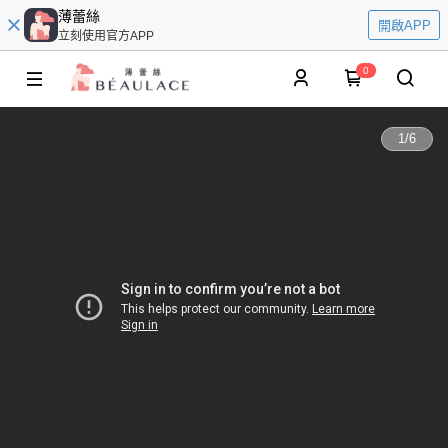
薄蕾絲
開啟APP
立刻使用官方APP
0
1
/
6