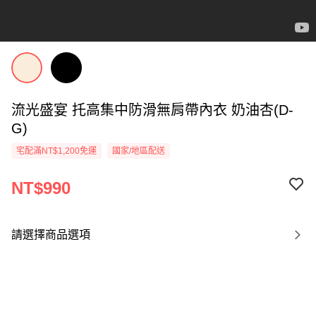
流光盛宴 托高集中防滑無肩帶內衣 奶油杏(D-
G)
宅配滿NT$1,200免運
國家/地區配送
NT$990
請選擇商品選項