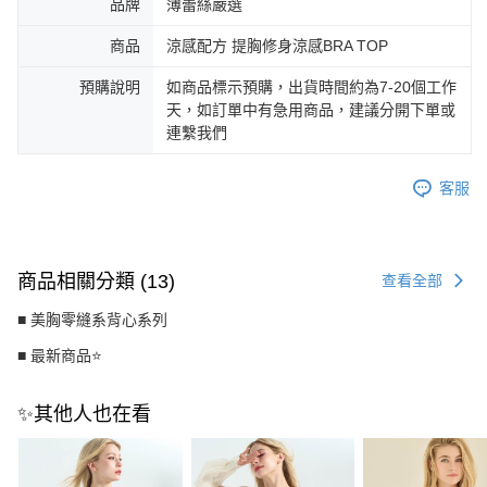
品牌
薄蕾絲嚴選
商品
涼感配方 提胸修身涼感BRA TOP
預購說明
如商品標示預購，出貨時間約為7-20個工作
天，如訂單中有急用商品，建議分開下單或
連繫我們
客服
商品相關分類 (13)
查看全部
■ 美胸零縫系背心系列
■ 最新商品⭐
✨其他人也在看