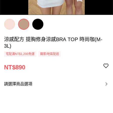
涼感配方 提胸修身涼感BRA TOP 時尚咖(M-
3L)
0:00
宅配滿NT$1,200免運
國家/地區配送
/
0:58
NT$890
請選擇商品選項