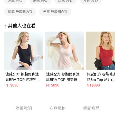
涼感 背心
無痕 背心
透氣 背心
修身 背心
間）
免運費
涼感 無鋼圈內衣
無痕 無鋼圈內衣
海外宅配
查看運費
✨其他人也在看
涼感配方 提胸修身涼
涼感配方 提胸修身涼
熱感配方 提胸修
感BRA TOP 純粹黑
感BRA TOP 甜美粉
熱Bra Top 酒紅(L
(M-3L)
(M-3L)
NT$890
NT$890
NT$890
詳細說明
商品規格
相關推薦