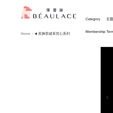
Category
主
Membership Ter
Home
■ 美胸零縫系背心系列
0:00