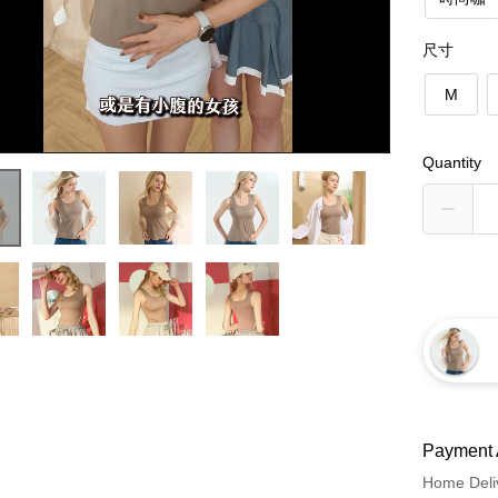
尺寸
M
Quantity
Payment 
Home Deli