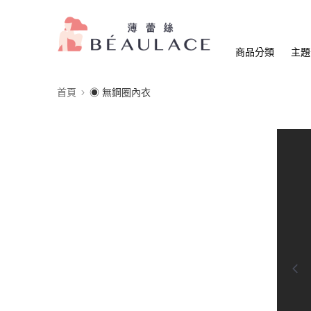
商品分類
主題
首頁
◉ 無鋼圈內衣