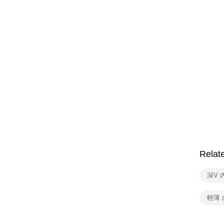
Relat
深V 
輕薄 