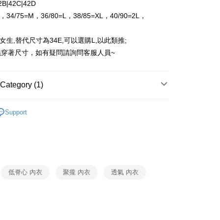
42B|42C|42D
家取貨
S，34/75=M，36/80=L，38/85=XL，40/90=2L，
r | Free shipping on orders of NT$1,500 or more
）
付款
女生,替代尺寸為34E,可以選購L,以此類推;
r | Free shipping on orders of NT$1,500 or more
議穿著尺寸，如有疑問請詢問客服人員~
1取貨
r | Free shipping on orders of NT$1,500 or more
Category (1)
Support
r | Free shipping on orders of NT$1,200 or more
自取（約7-10天送達門市，將主動聯繫您到貨可取件時
ing
低脊心 內衣
聚攏 內衣
透氣 內衣
Shipping Rates