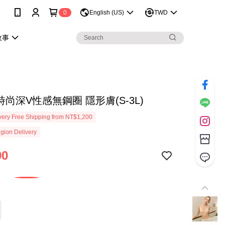
0
English (US)
TWD
故事
時尚深V性感無鋼圈 隱形膚(S-3L)
ery Free Shipping from NT$1,200
gion Delivery
90