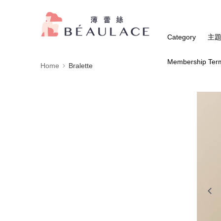
Category
主
Membership Ter
Home
Bralette