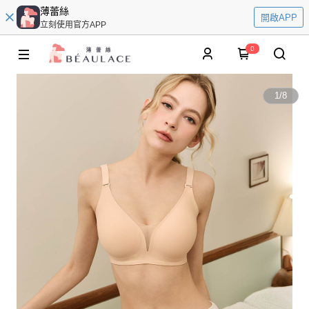
薄蕾絲
開啟APP
立刻使用官方APP
0
1
/
8