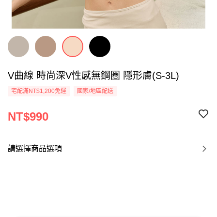
V曲線 時尚深V性感無鋼圈 隱形膚(S-3L)
宅配滿NT$1,200免運
國家/地區配送
NT$990
請選擇商品選項