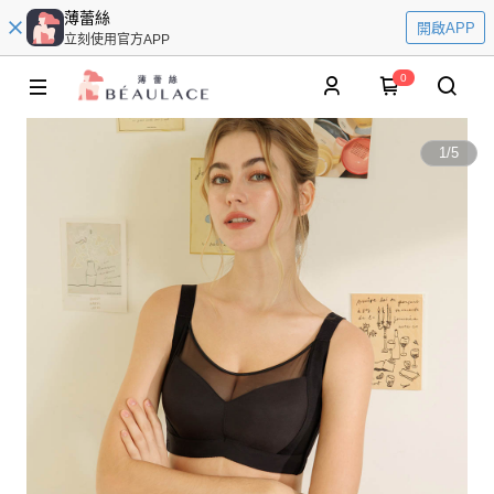
薄蕾絲
開啟APP
立刻使用官方APP
0
1
/
5