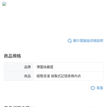
顯示電腦版詳細說明
商品規格
品牌
薄蕾絲嚴選
商品
極簡浪漫 抹胸式記憶柔棉內衣
客服