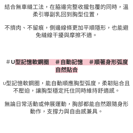
結合無車縫工法，在脇邊完整收攏包覆的同時，溫
柔引導副乳回到胸型位置，
不擠肉、不留痕，側邊線條更加平順隱形，也能避
免縫線干擾與摩擦不適。
＃
U
型記憶軟鋼圈 ＃自動記憶 ＃順著身形弧度
自然貼合
型記憶軟鋼圈，能自動順應胸型弧度，柔韌貼合且
U
不壓迫，讓胸型穩定托住同時維持舒適感。
無論日常活動或伸展運動，胸部都能自然跟隨身形
動作，支撐力與自由感兼具。