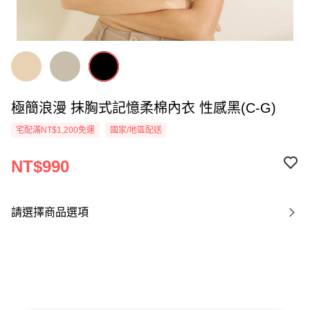
極簡浪漫 抹胸式記憶柔棉內衣 性感黑(C-G)
宅配滿NT$1,200免運
國家/地區配送
NT$990
請選擇商品選項