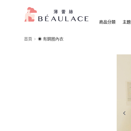
商品分類
主題
首頁
◉ 有鋼圈內衣