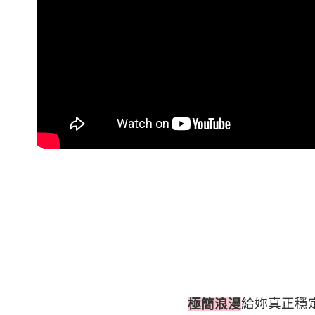
給妳真正穩
極簡浪漫