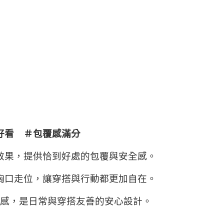
好看 ＃包覆感滿分
效果，提供恰到好處的包覆與安全感。
胸口走位，讓穿搭與行動都更加自在。
感，是日常與穿搭友善的安心設計。