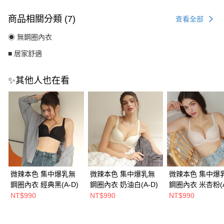
商品相關分類 (7)
查看全部
◉ 無鋼圈內衣
■ 居家舒適
✨其他人也在看
微辣本色 集中爆乳無
微辣本色 集中爆乳無
微辣本色 集中爆
鋼圈內衣 經典黑(A-D)
鋼圈內衣 奶油白(A-D)
鋼圈內衣 米杏粉(A
NT$990
NT$990
NT$990