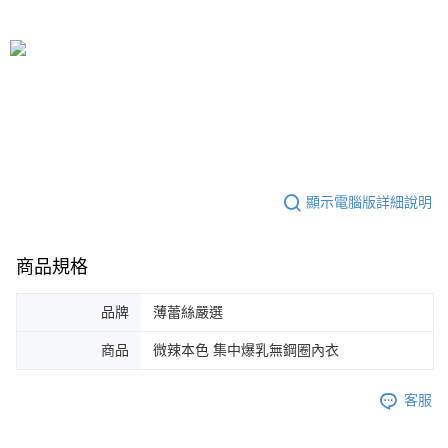
顯示電腦版詳細說明
商品規格
品牌
薄蕾絲嚴選
商品
微辣本色 集中爆乳無鋼圈內衣
客服