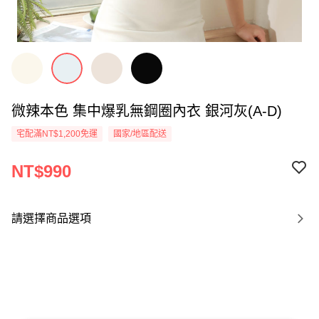
微辣本色 集中爆乳無鋼圈內衣 銀河灰(A-D)
宅配滿NT$1,200免運
國家/地區配送
NT$990
請選擇商品選項