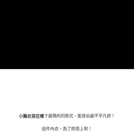
最簡約的款式，能穿出最不平凡妳！
小胸女孩在哪？
這件內衣，為了妳而上架！