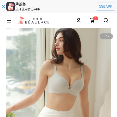
薄蕾絲
開啟APP
立刻使用官方APP
0
1
/
5