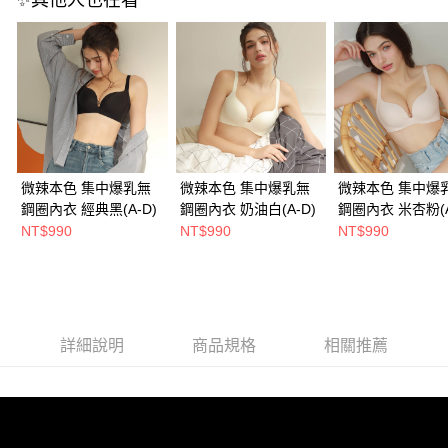
✨其他人也在看
免運費
海外宅配
查看運費
微辣本色 集中爆乳無
微辣本色 集中爆乳無
微辣本色 集中爆
鋼圈內衣 經典黑(A-D)
鋼圈內衣 奶油白(A-D)
鋼圈內衣 米杏粉(A
NT$990
NT$990
NT$990
詳細說明
商品規格
相關推薦