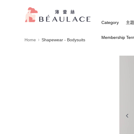
Category
主
Membership Ter
Home
Shapewear - Bodysuits