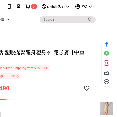
0
English (US)
TWD
故事
話 塑腰提臀連身塑身衣 隱形膚【中重
ery Free Shipping from NT$1,200
gion Delivery
490