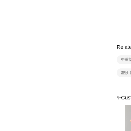
Relat
中重
塑腰
✨Cust