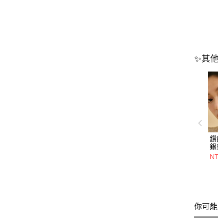
✨其
鑽
銀
NT
你可能