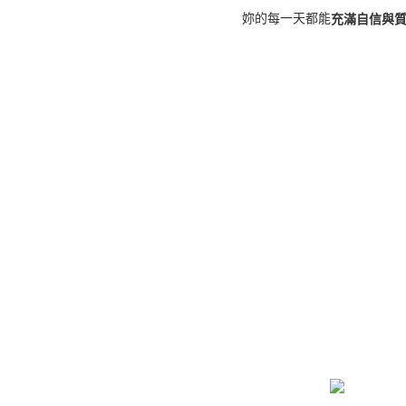
妳的每一天都能
充滿自信與