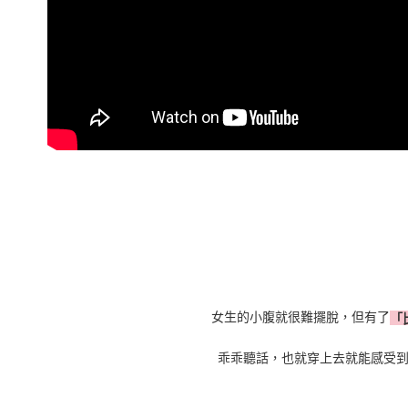
女生的小腹就很難擺脫，但有了
「
乖乖聽話，也就穿上去就能感受