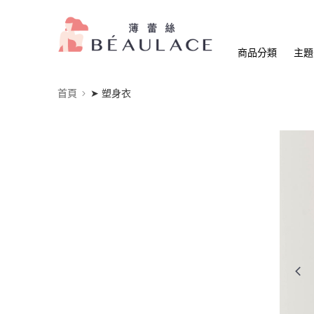
商品分類
主題
首頁
➤ 塑身衣