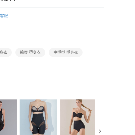
家取貨
0，滿NT$1,500(含以上)免運費
客服
身>依塑度分類
▸中塑｜重塑
付款
0，滿NT$1,500(含以上)免運費
1取貨
0，滿NT$1,500(含以上)免運費
塑身衣
縮腰 塑身衣
中塑型 塑身衣
0，滿NT$1,200(含以上)免運費
自取（約7-10天送達門市，將主動聯繫您到貨可取件時
查看運費