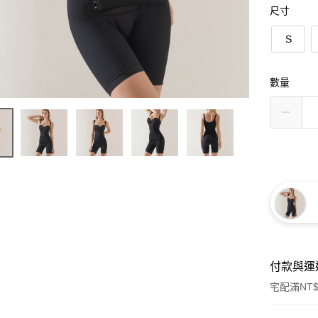
尺寸
S
數量
付款與運
宅配滿NT$